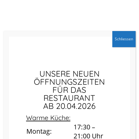
Schliessen
UNSERE NEUEN
ÖFFNUNGSZEITEN
FÜR DAS
DOPPEL
RESTAURANT
ZIMMER
AB 20.04.2026
Warme Küche:
UNSERE
17:30 –
GERÄUMIGEN
Montag:
21:00 Uhr
DOPPELZIMMER